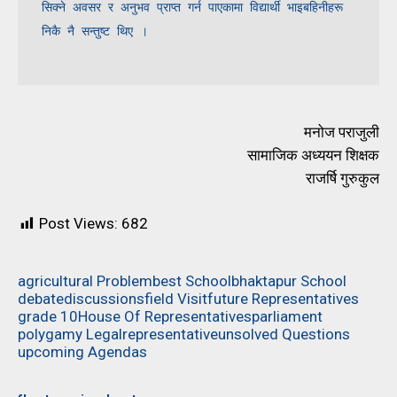
सिक्ने अवसर र अनुभव प्राप्त गर्न पाएकामा विद्यार्थी भाइबहिनीहरू 
निकै नै सन्तुष्ट थिए ।
मनोज पराजुली
सामाजिक अध्ययन शिक्षक
राजर्षि गुरुकुल
Post Views:
682
agricultural Problem
best School
bhaktapur School
debate
discussions
field Visit
future Representatives
grade 10
House Of Representatives
parliament
polygamy Legal
representative
unsolved Questions
upcoming Agendas