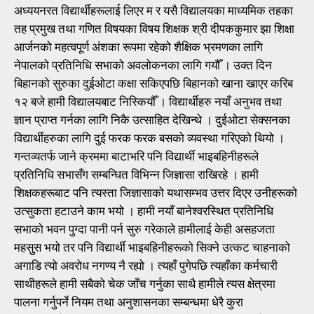
अध्ययनरत विद्यार्थीहरूलाई लिएर म र यसै विद्यालयका माध्यमिक तहका
तह प्रमुख तथा गणित विषयका विषय शिक्षक श्री दीपककुमार झा शिक्षा
आर्जनको महत्वपूर्ण अंशका रूपमा रहेको शैक्षिक भ्रमणका लागि
नेपालको प्रतिनिधि सभाको अवलोकनका लागि गयौँ । उक्त दिन
बिहानको सुरुका दुईओटा कक्षा सकिएपछि बिहानको खाना खाएर करिब
१२ बजे हामी विद्यालयबाट निस्कियौँ । विद्यार्थीहरु नयाँ अनुभव तथा
ज्ञान प्राप्त गर्नका लागि निकै उत्साहित देखिन्थे । दुईओटा सेक्सनका
विद्यार्थीहरुका लागि दुई फरक फरक बसको व्यवस्था गरिएको थियो ।
गन्तव्यतर्फ जाने क्रममा बाटाभरि पनि विद्यार्थी भाइबहिनीहरूले
प्रतिनिधि सभासँग सम्बन्धित विभिन्न जिज्ञासा राखिरहे । हामी
शिक्षकहरूबाट पनि त्यस्ता जिज्ञासाको यथासम्भव उत्तर दिएर उनीहरूको
उत्सुकता हटाउने काम भयो । हामी नयाँ बानेश्वरस्थित प्रतिनिधि
सभाको भवन पुग्दा पानी पर्न सुरु गरेकाले हामीलाई केही असहजता
महसुुस भयो तर पनि विद्यार्थी भाइबहिनीहरूको सिक्ने उत्कट चाहनाको
अगाडि त्यो अवरोध नगण्य नै रह्यो । त्यहाँ पुगेपछि त्यहाँका कर्मचारी
साथीहरूले हामी सबैको चेक जाँच गर्नुका साथै हामीले त्यस क्षेत्रमा
पालना गर्नुपर्ने नियम तथा अनुशासनका सम्बन्धमा धेरै कुरा