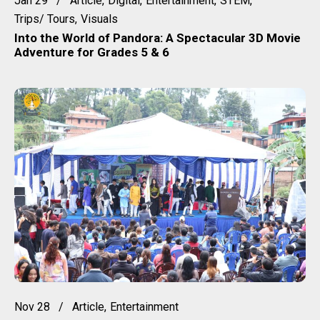
Jan 29
Article
Digital
Entertainment
STEM
Trips/ Tours
Visuals
Into the World of Pandora: A Spectacular 3D Movie
Adventure for Grades 5 & 6
Nov 28
Article
Entertainment