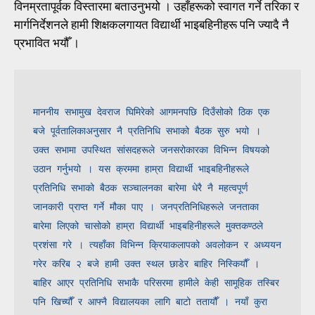
विनम्रतापूर्वक विस्तारमा बताउनुभयो । उहाँहरूको स्वागत गर्ने तरिका र
मार्गनिर्देशनले हामी शिक्षकलगायत विद्यार्थी भाइबहिनीहरू पनि ज्यादै नै
प्रभावित भयौँ ।
माननीय सभामुख देवराज घिमिरेको आगमनपछि दिउँसोको ठिक एक 
बजे पूर्वतालिकाअनुसार नै प्रतिनिधि सभाको बैठक सुरु भयो । 
उक्त सभामा उपस्थित सांसदहरूले जनसरोकारका विभिन्न विषयको 
उठान गर्नुभयो । यस क्रममा हाम्रा विद्यार्थी भाइबहिनीहरूले 
प्रतिनिधि सभाको बैठक सञ्चालनका बारेमा धेरै नै महत्वपूर्ण 
जानकारी प्राप्त गर्ने मौका पाए । जनप्रतिनिधिहरूले जनताका 
बारेमा लिएको चासोको हाम्रा विद्यार्थी भाइबहिनीहरूले मुक्तकण्ठले 
प्रशंसा गरे । त्यहाँका विभिन्न क्रियाकलापको अवलोकन र अध्ययन 
गरेर करिब २ बजे हामी उक्त स्थल छाडेर बाहिर निस्कियौँ । 
बाहिर आएर प्रतिनिधि सभाकै परिसरमा हामीले केही सामूहिक तस्बिर 
पनि खिच्यौँ र आफ्नै विद्यालयका लागि बाटो ततायौँ । नयाँ कुरा 