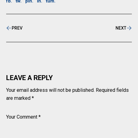
fb.
tw.
pin.
ln.
tum.
PREV
NEXT
LEAVE A REPLY
Your email address will not be published.
Required fields
are marked
*